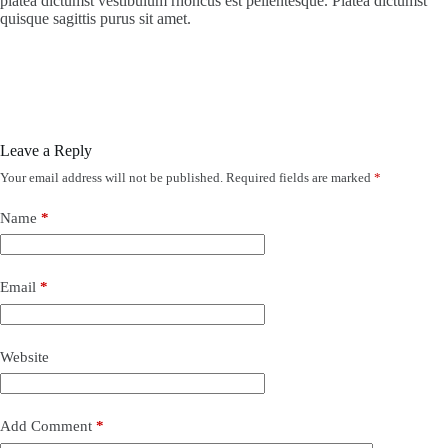
platea dictumst vestibulum rhoncus est pellentesque. Platea dictumst
quisque sagittis purus sit amet.
Leave a Reply
Your email address will not be published.
Required fields are marked
*
Name
*
Email
*
Website
Add Comment
*