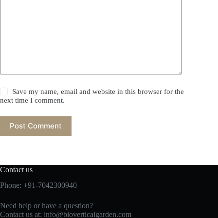
Save my name, email and website in this browser for the
next time I comment.
Post Comment
Contact us
Phone: +91-7042300940
Need help or have a question?
Contact us at:
info@
bioverticalgarden.com