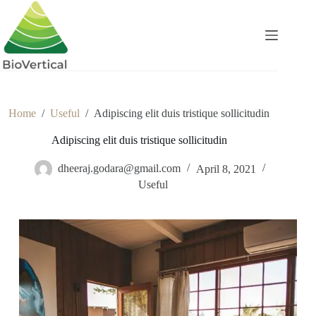
Skip
to
content
Home
/
Useful
/
Adipiscing elit duis tristique sollicitudin
Adipiscing elit duis tristique sollicitudin
dheeraj.godara@gmail.com
April 8, 2021
Useful