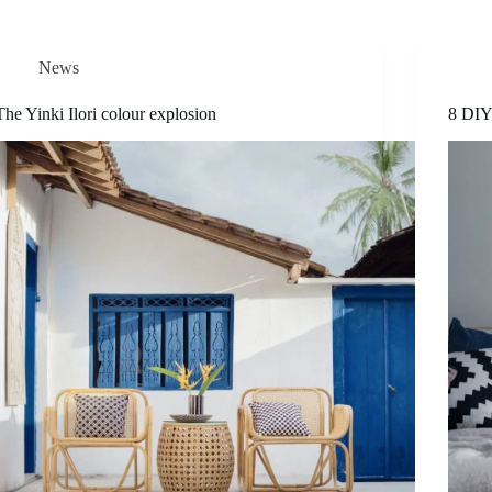
News
The Yinki Ilori colour explosion
8 DIY