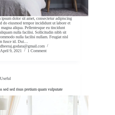
ipsum dolor sit amet, consectetur adipiscing
sed do eiusmod tempor incididunt ut labore et
 magna aliqua. Pellentesque eu tincidunt
 aliquam nulla facilisi. Sollicitudin nibh sit
ommodo nulla facilisi nullam. Feugiat nisl
um fusce id. Dui…
dheeraj.godara@gmail.com
April 9, 2021
1 Comment
Useful
s sed sed risus pretium quam vulputate