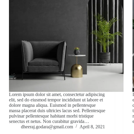
Lorem ipsum dolor sit amet, consectetur adipiscing
elit, sed do eiusmod tempor incididunt ut labore et
dolore magna aliqua. Euismod in pellentesque
massa placerat duis ultricies lacus sed. Pellentesque
pulvinar pellentesque habitant morbi tristique
senectus et netus. Non curabitur gravida…
dheeraj.godara@gmail.com
April 8, 2021