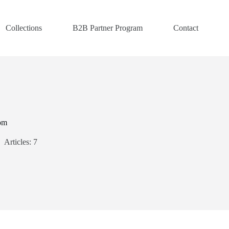
Collections
B2B Partner Program
Contact
om
Articles: 7