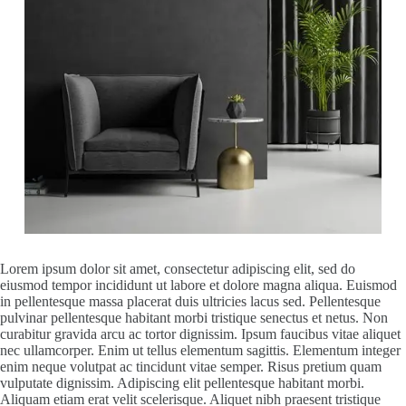
Lorem ipsum dolor sit amet, consectetur adipiscing elit, sed do
eiusmod tempor incididunt ut labore et dolore magna aliqua. Euismod
in pellentesque massa placerat duis ultricies lacus sed. Pellentesque
pulvinar pellentesque habitant morbi tristique senectus et netus. Non
curabitur gravida arcu ac tortor dignissim. Ipsum faucibus vitae aliquet
nec ullamcorper. Enim ut tellus elementum sagittis. Elementum integer
enim neque volutpat ac tincidunt vitae semper. Risus pretium quam
vulputate dignissim. Adipiscing elit pellentesque habitant morbi.
Aliquam etiam erat velit scelerisque. Aliquet nibh praesent tristique