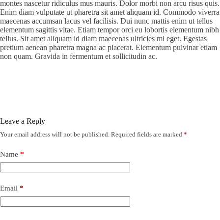
montes nascetur ridiculus mus mauris. Dolor morbi non arcu risus quis.
Enim diam vulputate ut pharetra sit amet aliquam id. Commodo viverra
maecenas accumsan lacus vel facilisis. Dui nunc mattis enim ut tellus
elementum sagittis vitae. Etiam tempor orci eu lobortis elementum nibh
tellus. Sit amet aliquam id diam maecenas ultricies mi eget. Egestas
pretium aenean pharetra magna ac placerat. Elementum pulvinar etiam
non quam. Gravida in fermentum et sollicitudin ac.
Leave a Reply
Your email address will not be published.
Required fields are marked
*
Name
*
Email
*