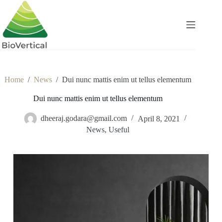
Skip
to
content
Home
/
News
/
Dui nunc mattis enim ut tellus elementum
Dui nunc mattis enim ut tellus elementum
dheeraj.godara@gmail.com
April 8, 2021
News
,
Useful